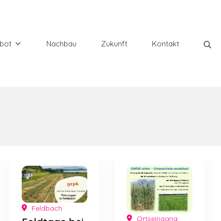
Su
bot
Nachbau
Zukunft
Kontakt
Feldbach
Ortseingang