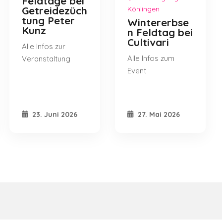
Feldtage bei
Getreidezüch
Köhlingen
tung Peter
Wintererbse
Kunz
n Feldtag bei
Cultivari
Alle Infos zur
Alle Infos zum
Veranstaltung
Event
23. Juni 2026
27. Mai 2026