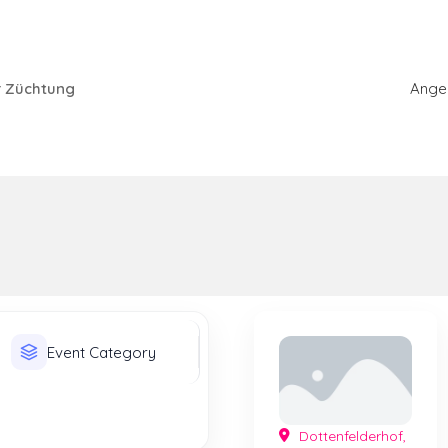
r Züchtung
Ange
Dottenfelderhof,